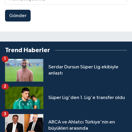
Gönder
Trend Haberler
1
Serdar Dursun Süper Lig ekibiyle
anlaştı
2
Süper Lig'den 1. Lig'e transfer oldu
3
ARCA ve Ahlatcı Türkiye'nin en
büyükleri arasında