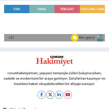
corumhakimiyetnet, yepyeni temasıyla sizleri buluştururken,
sadelik ve modernizmi bir araya getiriyor. Şatafattan kaçınıyor ve
insanlara haber okuyabilecekleri bir altyapı sunuyor.