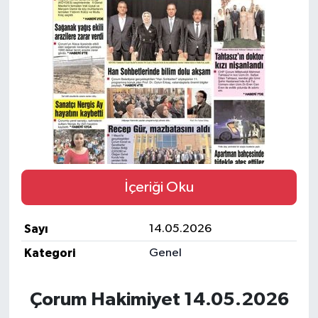
İLÇELER
OTOPARK
TEKNOLOJİ
İçeriği Oku
Sayı
14.05.2026
Kategori
Genel
Çorum Hakimiyet 14.05.2026