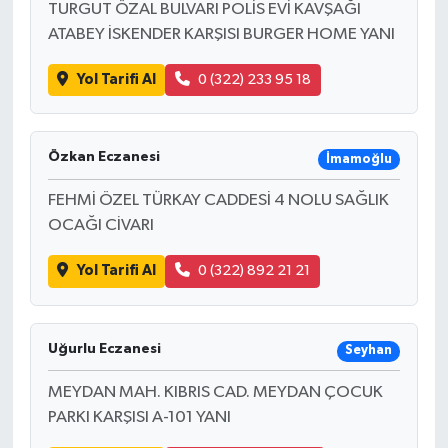
TURGUT ÖZAL BULVARI POLİS EVİ KAVŞAĞI
ATABEY İSKENDER KARŞISI BURGER HOME YANI
Yol Tarifi Al
0 (322) 233 95 18
Özkan Eczanesi
İmamoğlu
FEHMİ ÖZEL TÜRKAY CADDESİ 4 NOLU SAĞLIK
OCAĞI CİVARI
Yol Tarifi Al
0 (322) 892 21 21
Uğurlu Eczanesi
Seyhan
MEYDAN MAH. KIBRIS CAD. MEYDAN ÇOCUK
PARKI KARŞISI A-101 YANI