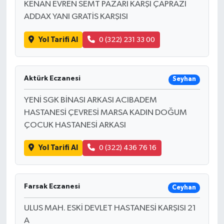
KENAN EVREN SEMT PAZARI KARŞI ÇAPRAZI
ADDAX YANI GRATİS KARŞISI
Yol Tarifi Al
0 (322) 231 33 00
Aktürk Eczanesi
Seyhan
YENİ SGK BİNASI ARKASI ACIBADEM
HASTANESİ ÇEVRESİ MARSA KADIN DOĞUM
ÇOCUK HASTANESİ ARKASI
Yol Tarifi Al
0 (322) 436 76 16
Farsak Eczanesi
Ceyhan
ULUS MAH. ESKİ DEVLET HASTANESİ KARŞISI 21
A