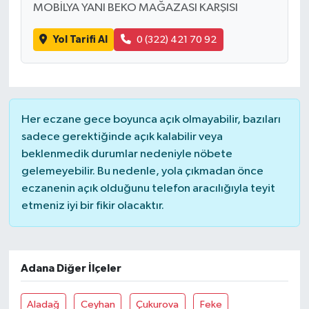
MOBİLYA YANI BEKO MAĞAZASI KARŞISI
Yol Tarifi Al
0 (322) 421 70 92
Her eczane gece boyunca açık olmayabilir, bazıları
sadece gerektiğinde açık kalabilir veya
beklenmedik durumlar nedeniyle nöbete
gelemeyebilir. Bu nedenle, yola çıkmadan önce
eczanenin açık olduğunu telefon aracılığıyla teyit
etmeniz iyi bir fikir olacaktır.
Adana Diğer İlçeler
Aladağ
Ceyhan
Çukurova
Feke