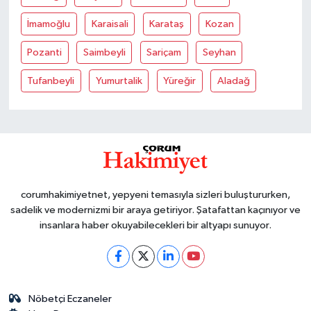
İmamoğlu
Karaisali
Karataş
Kozan
Pozanti
Saimbeyli
Sariçam
Seyhan
Tufanbeyli
Yumurtalik
Yüreğir
Aladağ
corumhakimiyetnet, yepyeni temasıyla sizleri buluştururken,
sadelik ve modernizmi bir araya getiriyor. Şatafattan kaçınıyor ve
insanlara haber okuyabilecekleri bir altyapı sunuyor.
Nöbetçi Eczaneler