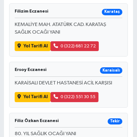
Filizim Eczanesi
Karataş
KEMALİYE MAH. ATATÜRK CAD. KARATAŞ
SAĞLIK OCAĞI YANI
Yol Tarifi Al
0 (322) 681 22 72
Ersoy Eczanesi
Karaisalı
KARAİSALI DEVLET HASTANESİ ACİL KARŞISI
Yol Tarifi Al
0 (322) 551 30 55
Filiz Özkan Eczanesi
Tekir
80. YIL SAĞLIK OCAĞI YANI