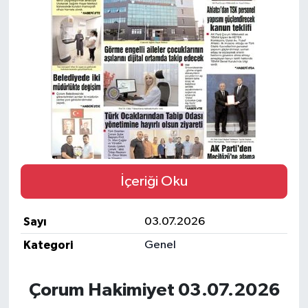
İLÇELER
OTOPARK
TEKNOLOJİ
İçeriği Oku
Sayı
03.07.2026
Kategori
Genel
Çorum Hakimiyet 03.07.2026