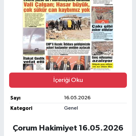
İLÇELER
OTOPARK
TEKNOLOJİ
İçeriği Oku
Sayı
16.05.2026
Kategori
Genel
Çorum Hakimiyet 16.05.2026