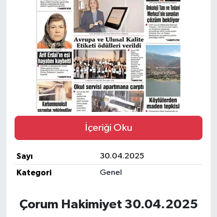
İLÇELER
OTOPARK
TEKNOLOJİ
İçeriği Oku
Sayı
30.04.2025
Kategori
Genel
Çorum Hakimiyet 30.04.2025