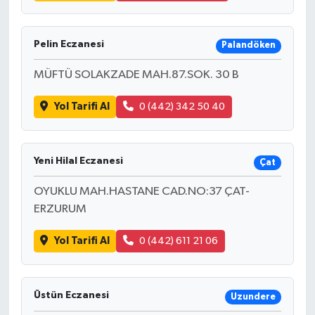
Pelin Eczanesi
Palandöken
MÜFTÜ SOLAKZADE MAH.87.SOK. 30 B
Yol Tarifi Al
0 (442) 342 50 40
Yeni Hilal Eczanesi
Çat
OYUKLU MAH.HASTANE CAD.NO:37 ÇAT-
ERZURUM
Yol Tarifi Al
0 (442) 611 21 06
Üstün Eczanesi
Uzundere