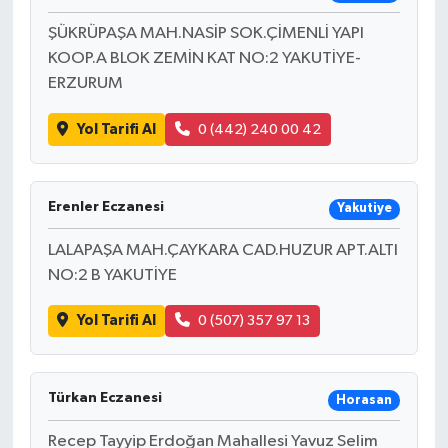
ŞÜKRÜPAŞA MAH.NASİP SOK.ÇİMENLİ YAPI
KOOP.A BLOK ZEMİN KAT NO:2 YAKUTİYE-
ERZURUM
Yol Tarifi Al
0 (442) 240 00 42
Erenler Eczanesi
Yakutiye
LALAPAŞA MAH.ÇAYKARA CAD.HUZUR APT.ALTI
NO:2 B YAKUTİYE
Yol Tarifi Al
0 (507) 357 97 13
Türkan Eczanesi
Horasan
Recep Tayyip Erdoğan Mahallesi Yavuz Selim