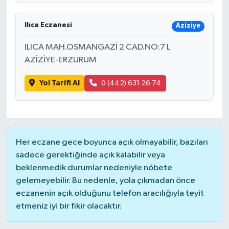
Ilıca Eczanesi
Aziziye
ILICA MAH.OSMANGAZİ 2 CAD.NO:7 L
AZİZİYE-ERZURUM
Yol Tarifi Al
0 (442) 631 26 74
Her eczane gece boyunca açık olmayabilir, bazıları
sadece gerektiğinde açık kalabilir veya
beklenmedik durumlar nedeniyle nöbete
gelemeyebilir. Bu nedenle, yola çıkmadan önce
eczanenin açık olduğunu telefon aracılığıyla teyit
etmeniz iyi bir fikir olacaktır.