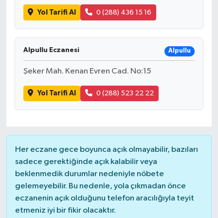
Yol Tarifi Al
0 (288) 436 15 16
Alpullu Eczanesi
Alpullu
Şeker Mah. Kenan Evren Cad. No:15
Yol Tarifi Al
0 (288) 523 22 22
Her eczane gece boyunca açık olmayabilir, bazıları
sadece gerektiğinde açık kalabilir veya
beklenmedik durumlar nedeniyle nöbete
gelemeyebilir. Bu nedenle, yola çıkmadan önce
eczanenin açık olduğunu telefon aracılığıyla teyit
etmeniz iyi bir fikir olacaktır.