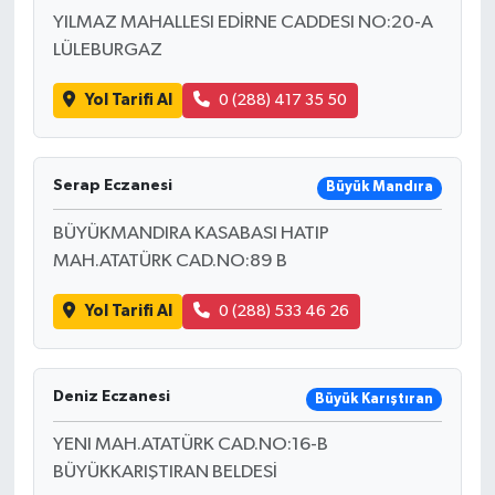
YILMAZ MAHALLESI EDİRNE CADDESI NO:20-A
LÜLEBURGAZ
Yol Tarifi Al
0 (288) 417 35 50
Serap Eczanesi
Büyük Mandıra
BÜYÜKMANDIRA KASABASI HATIP
MAH.ATATÜRK CAD.NO:89 B
Yol Tarifi Al
0 (288) 533 46 26
Deniz Eczanesi
Büyük Karıştıran
YENI MAH.ATATÜRK CAD.NO:16-B
BÜYÜKKARIŞTIRAN BELDESİ