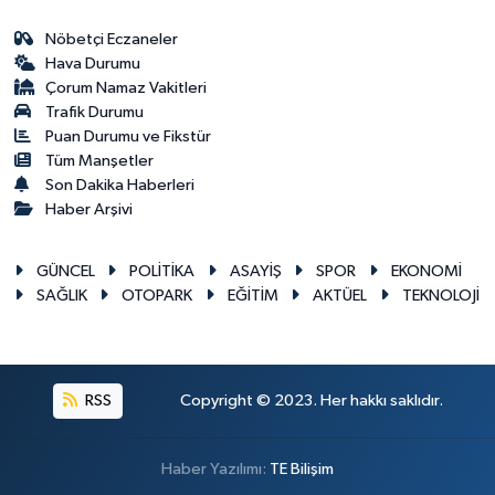
Nöbetçi Eczaneler
Hava Durumu
Çorum Namaz Vakitleri
Trafik Durumu
Puan Durumu ve Fikstür
Tüm Manşetler
Son Dakika Haberleri
Haber Arşivi
GÜNCEL
POLİTİKA
ASAYİŞ
SPOR
EKONOMİ
SAĞLIK
OTOPARK
EĞİTİM
AKTÜEL
TEKNOLOJİ
RSS
Copyright © 2023. Her hakkı saklıdır.
Haber Yazılımı:
TE Bilişim