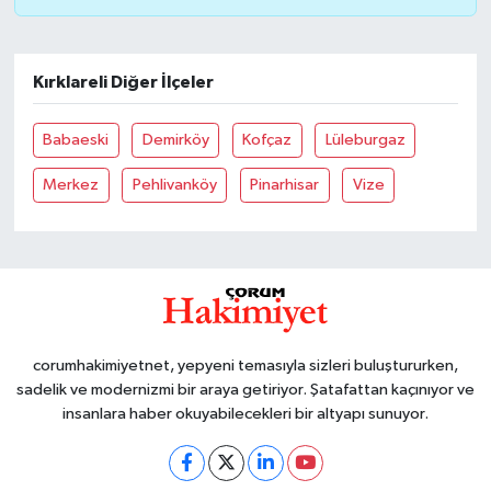
Kırklareli Diğer İlçeler
Babaeski
Demirköy
Kofçaz
Lüleburgaz
Merkez
Pehlivanköy
Pinarhisar
Vize
corumhakimiyetnet, yepyeni temasıyla sizleri buluştururken,
sadelik ve modernizmi bir araya getiriyor. Şatafattan kaçınıyor ve
insanlara haber okuyabilecekleri bir altyapı sunuyor.