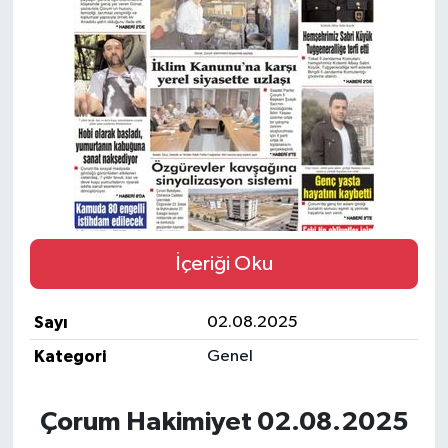
İLÇELER
OTOPARK
TEKNOLOJİ
İçeriği Oku
Sayı
02.08.2025
Kategori
Genel
Çorum Hakimiyet 02.08.2025