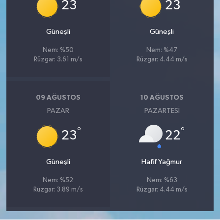
°
°
23
23
Güneşli
Güneşli
Nem: %50
Nem: %47
Rüzgar: 3.61 m/s
Rüzgar: 4.44 m/s
09 AĞUSTOS
10 AĞUSTOS
PAZAR
PAZARTESI
°
°
23
22
Güneşli
Hafif Yağmur
Nem: %52
Nem: %63
Rüzgar: 3.89 m/s
Rüzgar: 4.44 m/s