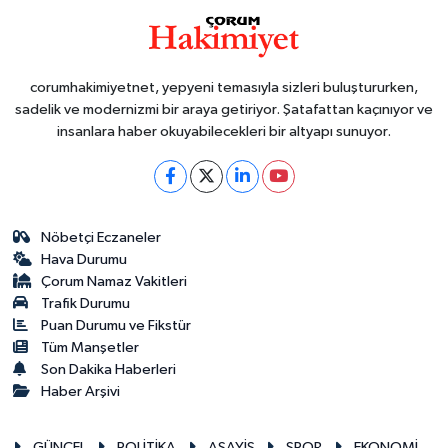
corumhakimiyetnet, yepyeni temasıyla sizleri buluştururken,
sadelik ve modernizmi bir araya getiriyor. Şatafattan kaçınıyor ve
insanlara haber okuyabilecekleri bir altyapı sunuyor.
Nöbetçi Eczaneler
Hava Durumu
Çorum Namaz Vakitleri
Trafik Durumu
Puan Durumu ve Fikstür
Tüm Manşetler
Son Dakika Haberleri
Haber Arşivi
GÜNCEL
POLİTİKA
ASAYİŞ
SPOR
EKONOMİ