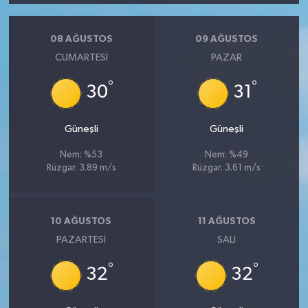
08 AĞUSTOS
09 AĞUSTOS
CUMARTESI
PAZAR
°
°
30
31
Güneşli
Güneşli
Nem: %53
Nem: %49
Rüzgar: 3.89 m/s
Rüzgar: 3.61 m/s
10 AĞUSTOS
11 AĞUSTOS
PAZARTESI
SALI
°
°
32
32