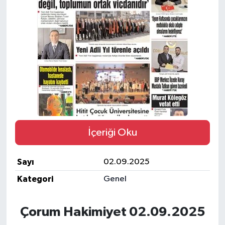
İLÇELER
OTOPARK
TEKNOLOJİ
İçeriği Oku
Sayı
02.09.2025
Kategori
Genel
Çorum Hakimiyet 02.09.2025