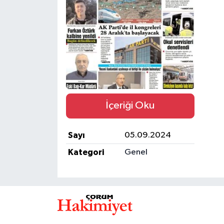
İLÇELER
OTOPARK
TEKNOLOJİ
İçeriği Oku
Sayı
05.09.2024
Kategori
Genel