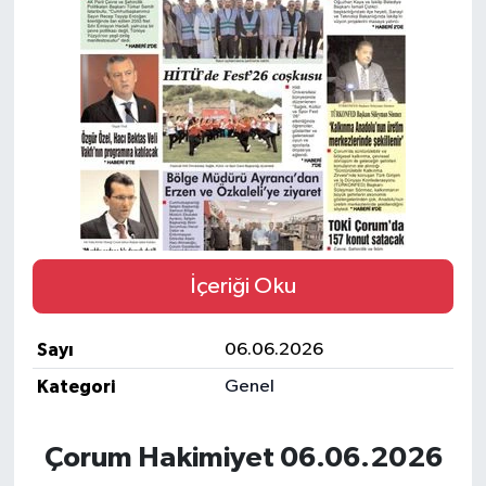
İLÇELER
OTOPARK
TEKNOLOJİ
İçeriği Oku
Sayı
06.06.2026
Kategori
Genel
Çorum Hakimiyet 06.06.2026