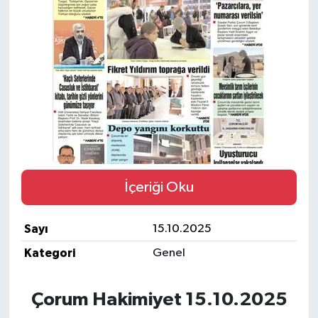
İLÇELER
OTOPARK
TEKNOLOJİ
İçeriği Oku
Sayı
15.10.2025
Kategori
Genel
Çorum Hakimiyet 15.10.2025