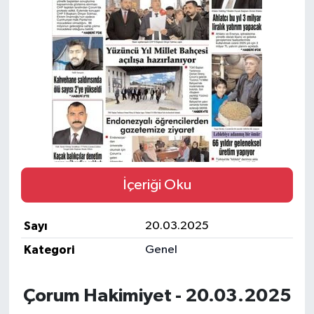
İLÇELER
OTOPARK
TEKNOLOJİ
İçeriği Oku
Sayı
20.03.2025
Kategori
Genel
Çorum Hakimiyet - 20.03.2025