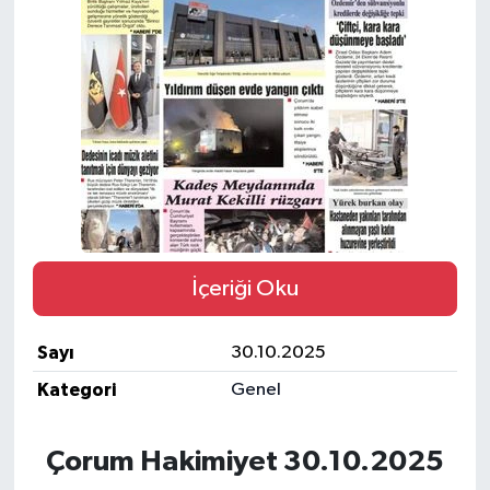
İLÇELER
OTOPARK
TEKNOLOJİ
İçeriği Oku
Sayı
30.10.2025
Kategori
Genel
Çorum Hakimiyet 30.10.2025