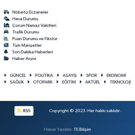
Nöbetçi Eczaneler
Hava Durumu
Çorum Namaz Vakitleri
Trafik Durumu
Puan Durumu ve Fikstür
Tüm Manşetler
Son Dakika Haberleri
Haber Arşivi
GÜNCEL
POLİTİKA
ASAYİŞ
SPOR
EKONOMİ
SAĞLIK
OTOPARK
EĞİTİM
AKTÜEL
TEKNOLOJİ
RSS
Copyright © 2023. Her hakkı saklıdır.
Haber Yazılımı:
TE Bilişim