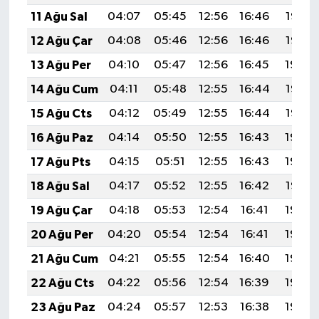
11 Ağu Sal
04:07
05:45
12:56
16:46
19:57
12 Ağu Çar
04:08
05:46
12:56
16:46
19:56
13 Ağu Per
04:10
05:47
12:56
16:45
19:54
14 Ağu Cum
04:11
05:48
12:55
16:44
19:53
15 Ağu Cts
04:12
05:49
12:55
16:44
19:52
16 Ağu Paz
04:14
05:50
12:55
16:43
19:50
17 Ağu Pts
04:15
05:51
12:55
16:43
19:49
18 Ağu Sal
04:17
05:52
12:55
16:42
19:47
19 Ağu Çar
04:18
05:53
12:54
16:41
19:46
20 Ağu Per
04:20
05:54
12:54
16:41
19:44
21 Ağu Cum
04:21
05:55
12:54
16:40
19:43
22 Ağu Cts
04:22
05:56
12:54
16:39
19:42
23 Ağu Paz
04:24
05:57
12:53
16:38
19:40