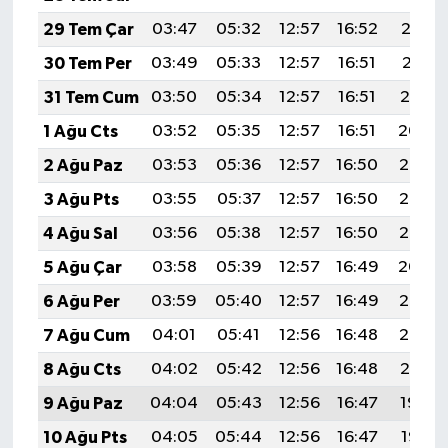
29 Tem Çar
03:47
05:32
12:57
16:52
20:12
30 Tem Per
03:49
05:33
12:57
16:51
20:11
31 Tem Cum
03:50
05:34
12:57
16:51
20:10
1 Ağu Cts
03:52
05:35
12:57
16:51
20:09
2 Ağu Paz
03:53
05:36
12:57
16:50
20:08
3 Ağu Pts
03:55
05:37
12:57
16:50
20:07
4 Ağu Sal
03:56
05:38
12:57
16:50
20:05
5 Ağu Çar
03:58
05:39
12:57
16:49
20:04
6 Ağu Per
03:59
05:40
12:57
16:49
20:03
7 Ağu Cum
04:01
05:41
12:56
16:48
20:02
8 Ağu Cts
04:02
05:42
12:56
16:48
20:01
9 Ağu Paz
04:04
05:43
12:56
16:47
19:59
10 Ağu Pts
04:05
05:44
12:56
16:47
19:58