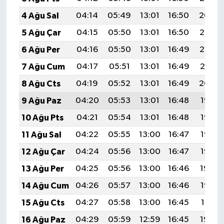
4 Ağu Sal
04:14
05:49
13:01
16:50
20:04
5 Ağu Çar
04:15
05:50
13:01
16:50
20:03
6 Ağu Per
04:16
05:50
13:01
16:49
20:02
7 Ağu Cum
04:17
05:51
13:01
16:49
20:01
8 Ağu Cts
04:19
05:52
13:01
16:49
20:00
9 Ağu Paz
04:20
05:53
13:01
16:48
19:58
10 Ağu Pts
04:21
05:54
13:01
16:48
19:57
11 Ağu Sal
04:22
05:55
13:00
16:47
19:56
12 Ağu Çar
04:24
05:56
13:00
16:47
19:55
13 Ağu Per
04:25
05:56
13:00
16:46
19:54
14 Ağu Cum
04:26
05:57
13:00
16:46
19:52
15 Ağu Cts
04:27
05:58
13:00
16:45
19:51
16 Ağu Paz
04:29
05:59
12:59
16:45
19:50