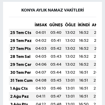
KONYA AYLIK NAMAZ VAKITLERI
İMSAK
GÜNEŞ
ÖĞLE
İKINDI
AKŞA
25 Tem Cts
04:01
05:40
13:02
16:52
20:13
26 Tem Paz
04:02
05:41
13:02
16:52
20:12
27 Tem Pts
04:03
05:42
13:02
16:52
20:11
28 Tem Sal
04:05
05:43
13:02
16:52
20:10
29 Tem Çar
04:06
05:44
13:02
16:52
20:10
30 Tem Per
04:07
05:44
13:02
16:51
20:09
31 Tem Cum
04:08
05:45
13:01
16:51
20:08
1 Ağu Cts
04:10
05:46
13:01
16:51
20:07
2 Ağu Paz
04:11
05:47
13:01
16:51
20:06
3 Ağu Pts
04:12
05:48
13:01
16:50
20:05