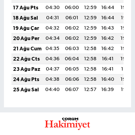
17 Ağu Pts
04:30
06:00
12:59
16:44
19:49
18 Ağu Sal
04:31
06:01
12:59
16:44
19:47
19 Ağu Çar
04:32
06:02
12:59
16:43
19:46
20 Ağu Per
04:34
06:02
12:59
16:42
19:45
21 Ağu Cum
04:35
06:03
12:58
16:42
19:43
22 Ağu Cts
04:36
06:04
12:58
16:41
19:42
23 Ağu Paz
04:37
06:05
12:58
16:41
19:41
24 Ağu Pts
04:38
06:06
12:58
16:40
19:39
25 Ağu Sal
04:40
06:07
12:57
16:39
19:38