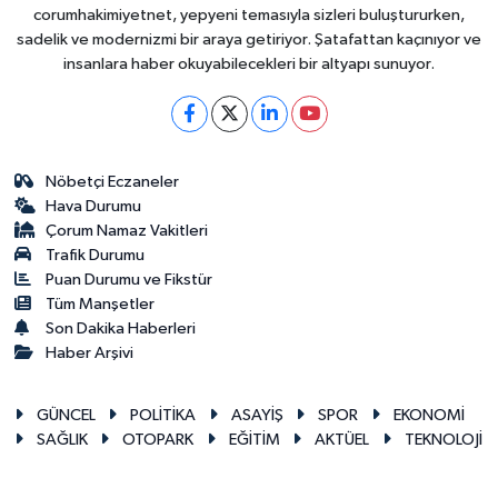
corumhakimiyetnet, yepyeni temasıyla sizleri buluştururken,
sadelik ve modernizmi bir araya getiriyor. Şatafattan kaçınıyor ve
insanlara haber okuyabilecekleri bir altyapı sunuyor.
Nöbetçi Eczaneler
Hava Durumu
Çorum Namaz Vakitleri
Trafik Durumu
Puan Durumu ve Fikstür
Tüm Manşetler
Son Dakika Haberleri
Haber Arşivi
GÜNCEL
POLİTİKA
ASAYİŞ
SPOR
EKONOMİ
SAĞLIK
OTOPARK
EĞİTİM
AKTÜEL
TEKNOLOJİ