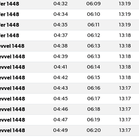
fer 1448
04:32
06:09
13:19
fer 1448
04:34
06:10
13:19
fer 1448
04:35
06:11
13:19
fer 1448
04:37
06:12
13:18
evvel 1448
04:38
06:13
13:18
evvel 1448
04:39
06:13
13:18
evvel 1448
04:41
06:14
13:18
evvel 1448
04:42
06:15
13:18
evvel 1448
04:43
06:16
13:17
evvel 1448
04:45
06:17
13:17
evvel 1448
04:46
06:18
13:17
evvel 1448
04:47
06:19
13:17
evvel 1448
04:49
06:20
13:17