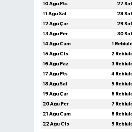
10 Ağu Pts
27 Sa
11 Ağu Sal
28 Sa
12 Ağu Çar
29 Sa
13 Ağu Per
30 Sa
14 Ağu Cum
1 Rebiul
15 Ağu Cts
2 Rebiul
16 Ağu Paz
3 Rebiul
17 Ağu Pts
4 Rebiul
18 Ağu Sal
5 Rebiul
19 Ağu Çar
6 Rebiul
20 Ağu Per
7 Rebiul
21 Ağu Cum
8 Rebiul
22 Ağu Cts
9 Rebiul