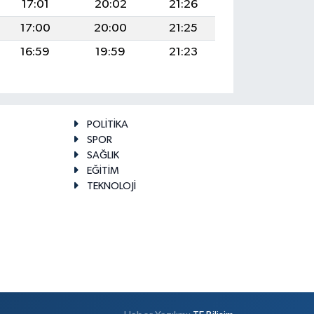
17:01
20:02
21:26
17:00
20:00
21:25
16:59
19:59
21:23
POLİTİKA
SPOR
SAĞLIK
EĞİTİM
TEKNOLOJİ