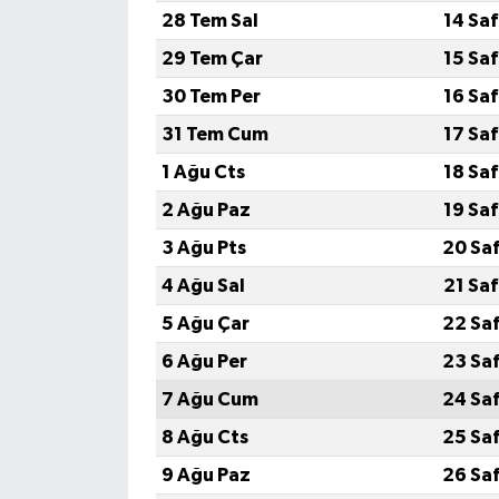
28 Tem Sal
14 Sa
29 Tem Çar
15 Sa
30 Tem Per
16 Sa
31 Tem Cum
17 Sa
1 Ağu Cts
18 Sa
2 Ağu Paz
19 Sa
3 Ağu Pts
20 Sa
4 Ağu Sal
21 Sa
5 Ağu Çar
22 Sa
6 Ağu Per
23 Sa
7 Ağu Cum
24 Sa
8 Ağu Cts
25 Sa
9 Ağu Paz
26 Sa