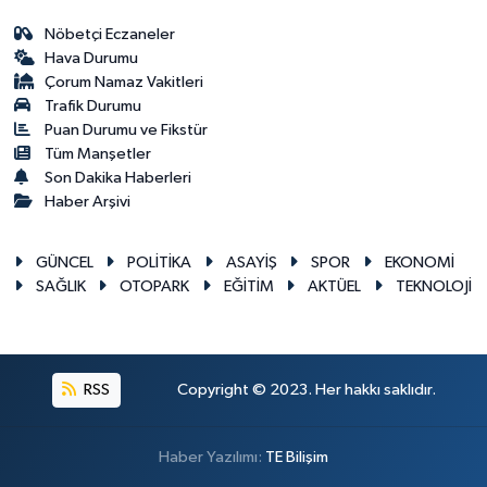
Nöbetçi Eczaneler
Hava Durumu
Çorum Namaz Vakitleri
Trafik Durumu
Puan Durumu ve Fikstür
Tüm Manşetler
Son Dakika Haberleri
Haber Arşivi
GÜNCEL
POLİTİKA
ASAYİŞ
SPOR
EKONOMİ
SAĞLIK
OTOPARK
EĞİTİM
AKTÜEL
TEKNOLOJİ
RSS
Copyright © 2023. Her hakkı saklıdır.
Haber Yazılımı:
TE Bilişim