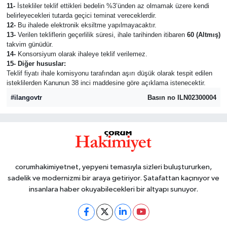
11-
İstekliler teklif ettikleri bedelin %3’ünden az olmamak üzere kendi
belirleyecekleri tutarda geçici teminat vereceklerdir.
12-
Bu ihalede elektronik eksiltme yapılmayacaktır.
13-
Verilen tekliflerin geçerlilik süresi, ihale tarihinden itibaren
60 (Altmış)
takvim günüdür.
14-
Konsorsiyum olarak ihaleye teklif verilemez.
15- Diğer hususlar:
Teklif fiyatı ihale komisyonu tarafından aşırı düşük olarak tespit edilen
isteklilerden Kanunun 38 inci maddesine göre açıklama istenecektir.
#ilangovtr
Basın no ILN02300004
corumhakimiyetnet, yepyeni temasıyla sizleri buluştururken,
sadelik ve modernizmi bir araya getiriyor. Şatafattan kaçınıyor ve
insanlara haber okuyabilecekleri bir altyapı sunuyor.