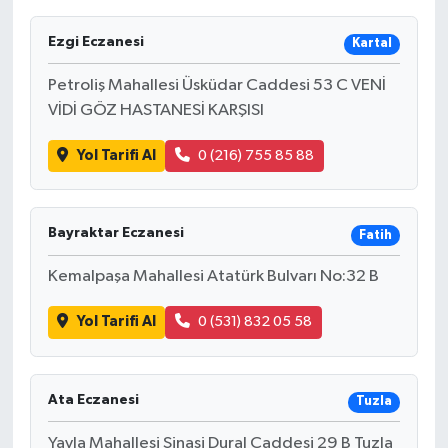
Ezgi Eczanesi
Kartal
Petroliş Mahallesi Üsküdar Caddesi 53 C VENİ
VİDİ GÖZ HASTANESİ KARŞISI
Yol Tarifi Al
0 (216) 755 85 88
Bayraktar Eczanesi
Fatih
Kemalpaşa Mahallesi Atatürk Bulvarı No:32 B
Yol Tarifi Al
0 (531) 832 05 58
Ata Eczanesi
Tuzla
Yayla Mahallesi Şinasi Dural Caddesi 29 B Tuzla