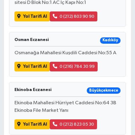
sitesi D Blok No:1 AC İç Kapı No:1
Yol Tarifi Al
0 (212) 803 90 90
Osman Eczanesi
Kadıköy
Osmanağa Mahallesi Kuşdili Caddesi No:55 A
Yol Tarifi Al
0 (216) 784 30 99
Ekinoba Eczanesi
Büyükçekmece
Ekinoba Mahallesi Hürriyet Caddesi No:64 3B
Ekinoba File Market Yanı
Yol Tarifi Al
0 (212) 823 05 30