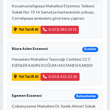
Kocamustafapaşa Mahallesi Etyemez Tekkesi
Sokak No: 19 1A Samatya hastanesinin yokuşu,
Cerrahpaşa ambulans girişi karşı çaprazı
Yol Tarifi Al
0 (212) 585 25 15
Büşra Aslan Eczanesi
Esenler
Havaalanı Mahallesi Taşocağı Caddesi 22 C
ESENLER KADIN DOĞUM HASTANESİ KARŞISI
Yol Tarifi Al
0 (212) 432 22 20
Egemen Eczanesi
Bahçelievler
Çobançeşme Mahallesi Dr. Sadık Ahmet Sokak