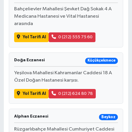
Bahçelievler Mahallesi Şevket Dağ Sokak 4 A
Medicana Hastanesi ve Vital Hastanesi
arasında
Yol Tarifi Al
0 (212) 555 75 60
Doğa Eczanesi
Küçükçekmece
Yeşilova Mahallesi Kahramanlar Caddesi 18 A
Özel Doğan Hastanesi karşısı.
Yol Tarifi Al
0 (212) 624 80 78
Alphan Eczanesi
Beykoz
Rüzgarlıbahçe Mahallesi Cumhuriyet Caddesi