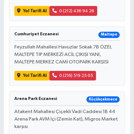
Yol Tarifi Al
0 (212) 436 94 26
Cumhuriyet Eczanesi
Maltepe
Feyzullah Mahallesi Havuzlar Sokak 7B ÖZEL
MALTEPE TIP MERKEZİ ACİL ÇIKIŞI YANI,
MALTEPE MERKEZ CAMİ OTOPARK KARŞISI
Yol Tarifi Al
0 (216) 519 25 05
Arena Park Eczanesi
Küçükçekmece
Atakent Mahallesi Çiçekli Vadi Caddesi 1B 44
Arena Park AVM İçi (Zemin Kat), Migros Market
karşısı