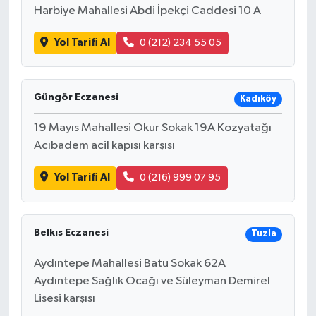
Harbiye Mahallesi Abdi İpekçi Caddesi 10 A
Yol Tarifi Al
0 (212) 234 55 05
Güngör Eczanesi
Kadıköy
19 Mayıs Mahallesi Okur Sokak 19A Kozyatağı
Acıbadem acil kapısı karşısı
Yol Tarifi Al
0 (216) 999 07 95
Belkıs Eczanesi
Tuzla
Aydıntepe Mahallesi Batu Sokak 62A
Aydıntepe Sağlık Ocağı ve Süleyman Demirel
Lisesi karşısı