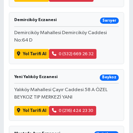
Demirciköy Eczanesi
Sarıyer
Demirciköy Mahallesi Demirciköy Caddesi
No:64 D
Yol Tarifi Al
0 (532) 669 26 32
Yeni Yalıköy Eczanesi
Beykoz
Yalıköy Mahallesi Çayır Caddesi 58 A ÖZEL
BEYKOZ TIP MERKEZİ YANI
Yol Tarifi Al
0 (216) 424 23 30