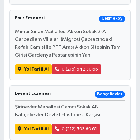
Emir Eczanesi
Çekmeköy
Mimar Sinan Mahallesi Akkon Sokak 2-A
Carpediem Villaları (Migros) Çaprazındaki
Refah Camisi ile PTT Arası Akkon Sitesinin Tam
Girişi Gardenya Pastanesinin Yanı
Yol Tarifi Al
0 (216) 642 30 66
Levent Eczanesi
Bahçelievler
Şirinevler Mahallesi Camcı Sokak 4B
Bahçelievler Devlet Hastanesi Karşısı
Yol Tarifi Al
0 (212) 503 60 61