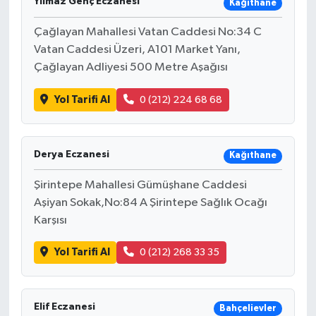
Yılmaz Genç Eczanesi
Kağıthane
Çağlayan Mahallesi Vatan Caddesi No:34 C
Vatan Caddesi Üzeri, A101 Market Yanı,
Çağlayan Adliyesi 500 Metre Aşağısı
Yol Tarifi Al
0 (212) 224 68 68
Derya Eczanesi
Kağıthane
Şirintepe Mahallesi Gümüşhane Caddesi
Aşiyan Sokak,No:84 A Şirintepe Sağlık Ocağı
Karşısı
Yol Tarifi Al
0 (212) 268 33 35
Elif Eczanesi
Bahçelievler