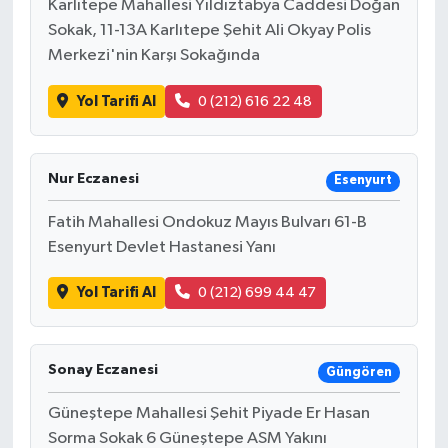
Karlıtepe Mahallesi Yıldıztabya Caddesi Doğan
Sokak, 11-13A Karlıtepe Şehit Ali Okyay Polis
Merkezi'nin Karşı Sokağında
Yol Tarifi Al
0 (212) 616 22 48
Nur Eczanesi
Esenyurt
Fatih Mahallesi Ondokuz Mayıs Bulvarı 61-B
Esenyurt Devlet Hastanesi Yanı
Yol Tarifi Al
0 (212) 699 44 47
Sonay Eczanesi
Güngören
Güneştepe Mahallesi Şehit Piyade Er Hasan
Sorma Sokak 6 Güneştepe ASM Yakını