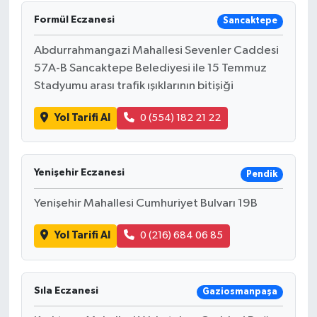
Formül Eczanesi
Sancaktepe
Abdurrahmangazi Mahallesi Sevenler Caddesi
57A-B Sancaktepe Belediyesi ile 15 Temmuz
Stadyumu arası trafik ışıklarının bitişiği
Yol Tarifi Al
0 (554) 182 21 22
Yenişehir Eczanesi
Pendik
Yenişehir Mahallesi Cumhuriyet Bulvarı 19B
Yol Tarifi Al
0 (216) 684 06 85
Sıla Eczanesi
Gaziosmanpaşa