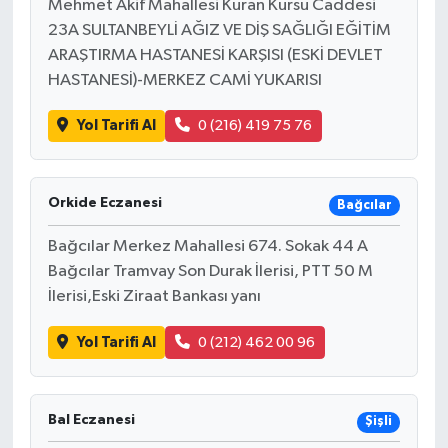
Mehmet Akif Mahallesi Kuran Kursu Caddesi
23A SULTANBEYLİ AĞIZ VE DİŞ SAĞLIĞI EĞİTİM
ARAŞTIRMA HASTANESİ KARŞISI (ESKİ DEVLET
HASTANESİ)-MERKEZ CAMİ YUKARISI
Yol Tarifi Al
0 (216) 419 75 76
Orkide Eczanesi
Bağcılar
Bağcılar Merkez Mahallesi 674. Sokak 44 A
Bağcılar Tramvay Son Durak İlerisi, PTT 50 M
İlerisi,Eski Ziraat Bankası yanı
Yol Tarifi Al
0 (212) 462 00 96
Bal Eczanesi
Şişli