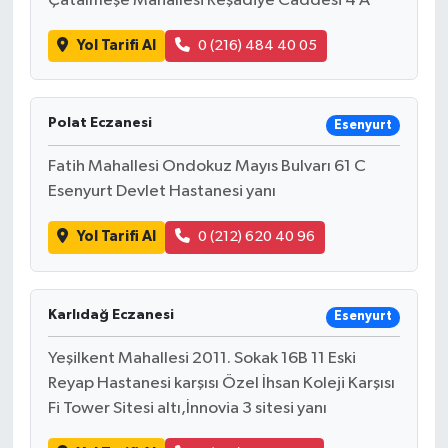
Çatalmeşe Mahallesi Reşadiye Caddesi 4 A
Yol Tarifi Al
0 (216) 484 40 05
Polat Eczanesi
Esenyurt
Fatih Mahallesi Ondokuz Mayıs Bulvarı 61 C
Esenyurt Devlet Hastanesi yanı
Yol Tarifi Al
0 (212) 620 40 96
Karlıdağ Eczanesi
Esenyurt
Yeşilkent Mahallesi 2011. Sokak 16B 11 Eski
Reyap Hastanesi karşısı Özel İhsan Koleji Karşısı
Fi Tower Sitesi altı,İnnovia 3 sitesi yanı