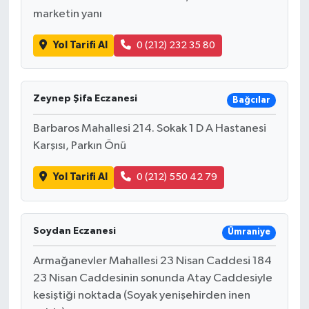
marketin yanı
Yol Tarifi Al
0 (212) 232 35 80
Zeynep Şifa Eczanesi
Bağcılar
Barbaros Mahallesi 214. Sokak 1 D A Hastanesi
Karşısı, Parkın Önü
Yol Tarifi Al
0 (212) 550 42 79
Soydan Eczanesi
Ümraniye
Armağanevler Mahallesi 23 Nisan Caddesi 184
23 Nisan Caddesinin sonunda Atay Caddesiyle
kesiştiği noktada (Soyak yenişehirden inen