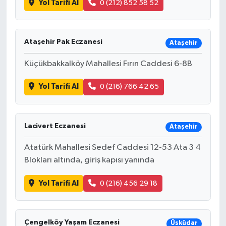
Yol Tarifi Al
0 (212) 852 58 52
Ataşehir Pak Eczanesi
Ataşehir
Küçükbakkalköy Mahallesi Fırın Caddesi 6-8B
Yol Tarifi Al
0 (216) 766 42 65
Lacivert Eczanesi
Ataşehir
Atatürk Mahallesi Sedef Caddesi 12-53 Ata 3 4
Blokları altında, giriş kapısı yanında
Yol Tarifi Al
0 (216) 456 29 18
Çengelköy Yaşam Eczanesi
Üsküdar