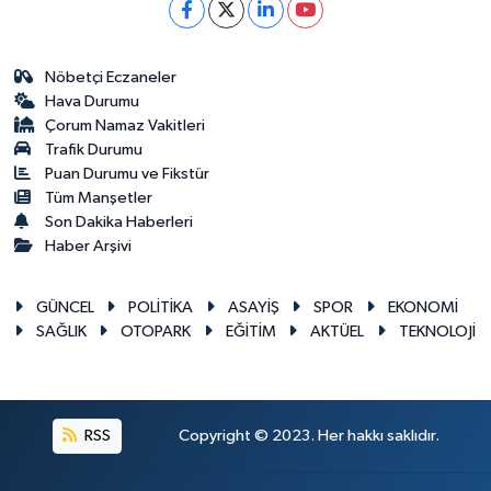
Nöbetçi Eczaneler
Hava Durumu
Çorum Namaz Vakitleri
Trafik Durumu
Puan Durumu ve Fikstür
Tüm Manşetler
Son Dakika Haberleri
Haber Arşivi
GÜNCEL
POLİTİKA
ASAYİŞ
SPOR
EKONOMİ
SAĞLIK
OTOPARK
EĞİTİM
AKTÜEL
TEKNOLOJİ
RSS
Copyright © 2023. Her hakkı saklıdır.