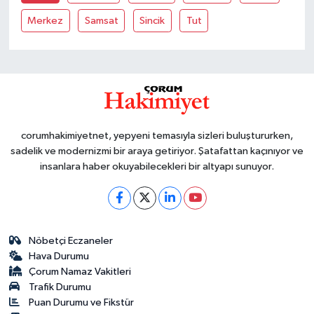
Merkez
Samsat
Sincik
Tut
corumhakimiyetnet, yepyeni temasıyla sizleri buluştururken,
sadelik ve modernizmi bir araya getiriyor. Şatafattan kaçınıyor ve
insanlara haber okuyabilecekleri bir altyapı sunuyor.
Nöbetçi Eczaneler
Hava Durumu
Çorum Namaz Vakitleri
Trafik Durumu
Puan Durumu ve Fikstür