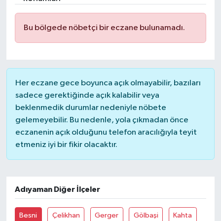
İLÇELER
Bu bölgede nöbetçi bir eczane bulunamadı.
OTOPARK
TEKNOLOJİ
Her eczane gece boyunca açık olmayabilir, bazıları
sadece gerektiğinde açık kalabilir veya
beklenmedik durumlar nedeniyle nöbete
gelemeyebilir. Bu nedenle, yola çıkmadan önce
eczanenin açık olduğunu telefon aracılığıyla teyit
etmeniz iyi bir fikir olacaktır.
Adıyaman Diğer İlçeler
Besni
Çelikhan
Gerger
Gölbaşi
Kahta