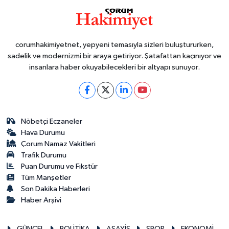
corumhakimiyetnet, yepyeni temasıyla sizleri buluştururken,
sadelik ve modernizmi bir araya getiriyor. Şatafattan kaçınıyor ve
insanlara haber okuyabilecekleri bir altyapı sunuyor.
Nöbetçi Eczaneler
Hava Durumu
Çorum Namaz Vakitleri
Trafik Durumu
Puan Durumu ve Fikstür
Tüm Manşetler
Son Dakika Haberleri
Haber Arşivi
GÜNCEL
POLİTİKA
ASAYİŞ
SPOR
EKONOMİ