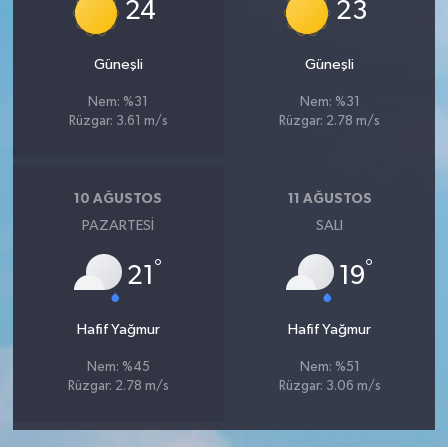
°
°
24
23
Güneşli
Güneşli
Nem: %31
Nem: %31
Rüzgar: 3.61 m/s
Rüzgar: 2.78 m/s
10 AĞUSTOS
11 AĞUSTOS
PAZARTESI
SALI
°
°
21
19
Hafif Yağmur
Hafif Yağmur
Nem: %45
Nem: %51
Rüzgar: 2.78 m/s
Rüzgar: 3.06 m/s