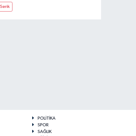
Serik
POLİTİKA
SPOR
SAĞLIK