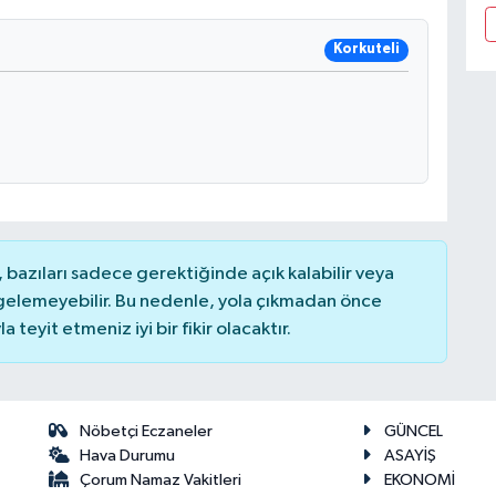
Korkuteli
bazıları sadece gerektiğinde açık kalabilir veya
elemeyebilir. Bu nedenle, yola çıkmadan önce
teyit etmeniz iyi bir fikir olacaktır.
Nöbetçi Eczaneler
GÜNCEL
Hava Durumu
ASAYİŞ
Çorum Namaz Vakitleri
EKONOMİ