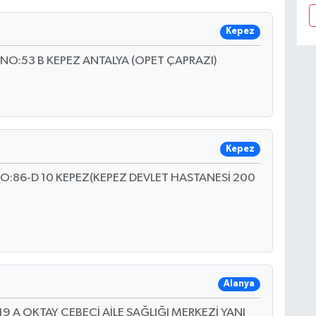
Kepez
:53 B KEPEZ ANTALYA (OPET ÇAPRAZI)
Kepez
:86-D 10 KEPEZ(KEPEZ DEVLET HASTANESİ 200
Alanya
 A OKTAY CEBECİ AİLE SAĞLIĞI MERKEZİ YANI