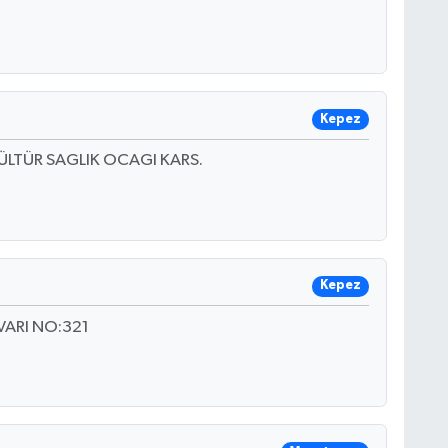
Kepez
ÜLTÜR SAGLIK OCAGI KARS.
Kepez
VARI NO:321