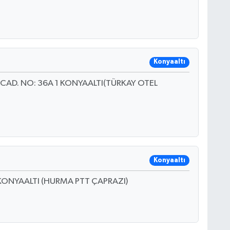
Konyaaltı
AD. NO: 36A 1 KONYAALTI(TÜRKAY OTEL
Konyaaltı
KONYAALTI (HURMA PTT ÇAPRAZI)