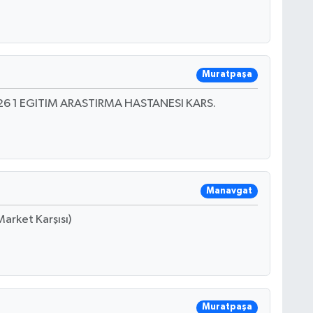
Muratpaşa
 26 1 EGITIM ARASTIRMA HASTANESI KARS.
Manavgat
arket Karşısı)
Muratpaşa