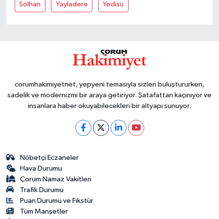
Solhan
Yayladere
Yedisu
corumhakimiyetnet, yepyeni temasıyla sizleri buluştururken,
sadelik ve modernizmi bir araya getiriyor. Şatafattan kaçınıyor ve
insanlara haber okuyabilecekleri bir altyapı sunuyor.
Nöbetçi Eczaneler
Hava Durumu
Çorum Namaz Vakitleri
Trafik Durumu
Puan Durumu ve Fikstür
Tüm Manşetler