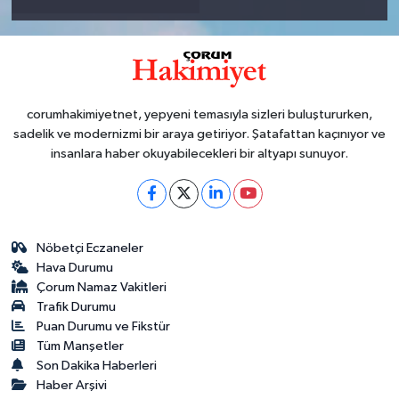
corumhakimiyetnet, yepyeni temasıyla sizleri buluştururken,
sadelik ve modernizmi bir araya getiriyor. Şatafattan kaçınıyor ve
insanlara haber okuyabilecekleri bir altyapı sunuyor.
Nöbetçi Eczaneler
Hava Durumu
Çorum Namaz Vakitleri
Trafik Durumu
Puan Durumu ve Fikstür
Tüm Manşetler
Son Dakika Haberleri
Haber Arşivi