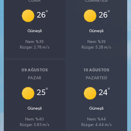
CUMA
CUMARTESI
°
°
26
26
Güneşli
Güneşli
Nem: %39
Nem: %39
Rüzgar: 2.78 m/s
Rüzgar: 5.28 m/s
09 AĞUSTOS
10 AĞUSTOS
PAZAR
PAZARTESI
°
°
25
24
Güneşli
Güneşli
Nem: %40
Nem: %44
Rüzgar: 5.83 m/s
Rüzgar: 4.44 m/s