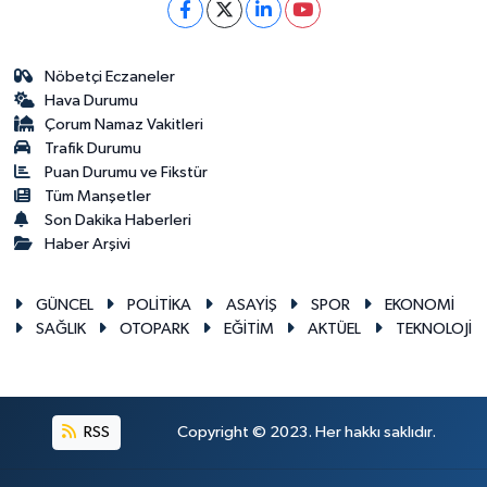
Nöbetçi Eczaneler
Hava Durumu
Çorum Namaz Vakitleri
Trafik Durumu
Puan Durumu ve Fikstür
Tüm Manşetler
Son Dakika Haberleri
Haber Arşivi
GÜNCEL
POLİTİKA
ASAYİŞ
SPOR
EKONOMİ
SAĞLIK
OTOPARK
EĞİTİM
AKTÜEL
TEKNOLOJİ
RSS
Copyright © 2023. Her hakkı saklıdır.