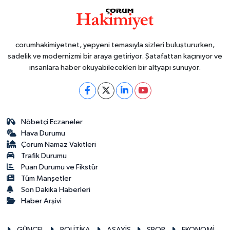
corumhakimiyetnet, yepyeni temasıyla sizleri buluştururken,
sadelik ve modernizmi bir araya getiriyor. Şatafattan kaçınıyor ve
insanlara haber okuyabilecekleri bir altyapı sunuyor.
Nöbetçi Eczaneler
Hava Durumu
Çorum Namaz Vakitleri
Trafik Durumu
Puan Durumu ve Fikstür
Tüm Manşetler
Son Dakika Haberleri
Haber Arşivi
GÜNCEL
POLİTİKA
ASAYİŞ
SPOR
EKONOMİ