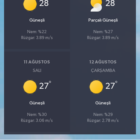
°
°
28
28
Güneşli
Parçalı Güneşli
Nem: %22
Nem: %27
Rüzgar: 3.89 m/s
Rüzgar: 3.89 m/s
11 AĞUSTOS
12 AĞUSTOS
SALI
ÇARŞAMBA
°
°
27
27
Güneşli
Güneşli
Nem: %30
Nem: %29
Rüzgar: 3.06 m/s
Rüzgar: 2.78 m/s