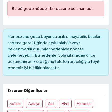
Bu bölgede nöbetçi bir eczane bulunamadı.
İLÇELER
OTOPARK
TEKNOLOJİ
Her eczane gece boyunca açık olmayabilir, bazıları
sadece gerektiğinde açık kalabilir veya
beklenmedik durumlar nedeniyle nöbete
gelemeyebilir. Bu nedenle, yola çıkmadan önce
eczanenin açık olduğunu telefon aracılığıyla teyit
etmeniz iyi bir fikir olacaktır.
Erzurum Diğer İlçeler
Aşkale
Aziziye
Çat
Hinis
Horasan