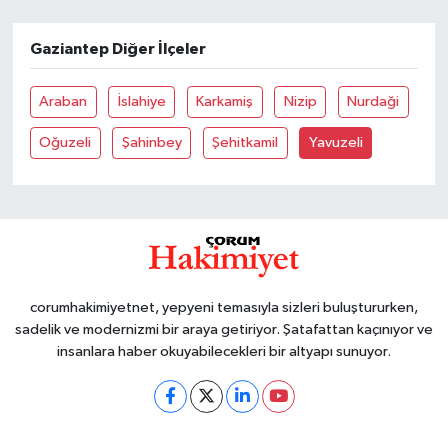
Gaziantep Diğer İlçeler
Araban
İslahiye
Karkamiş
Nizip
Nurdaği
Oğuzeli
Şahinbey
Şehitkamil
Yavuzeli
corumhakimiyetnet, yepyeni temasıyla sizleri buluştururken,
sadelik ve modernizmi bir araya getiriyor. Şatafattan kaçınıyor ve
insanlara haber okuyabilecekleri bir altyapı sunuyor.