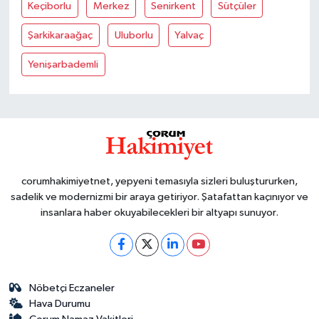
Keçiborlu
Merkez
Senirkent
Sütçüler
Şarkikaraağaç
Uluborlu
Yalvaç
Yenişarbademli
corumhakimiyetnet, yepyeni temasıyla sizleri buluştururken,
sadelik ve modernizmi bir araya getiriyor. Şatafattan kaçınıyor ve
insanlara haber okuyabilecekleri bir altyapı sunuyor.
Nöbetçi Eczaneler
Hava Durumu