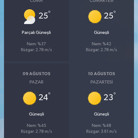
CUMA
CUMARTESI
°
°
25
25
Parçalı Güneşli
Güneşli
Nem: %37
Nem: %42
Rüzgar: 2.78 m/s
Rüzgar: 2.78 m/s
09 AĞUSTOS
10 AĞUSTOS
PAZAR
PAZARTESI
°
°
24
23
Güneşli
Güneşli
Nem: %45
Nem: %48
Rüzgar: 2.78 m/s
Rüzgar: 3.61 m/s