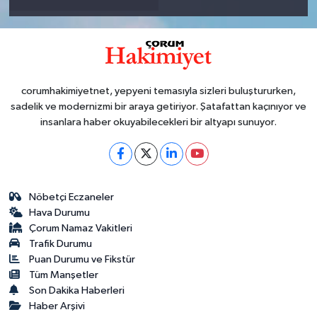
corumhakimiyetnet, yepyeni temasıyla sizleri buluştururken,
sadelik ve modernizmi bir araya getiriyor. Şatafattan kaçınıyor ve
insanlara haber okuyabilecekleri bir altyapı sunuyor.
Nöbetçi Eczaneler
Hava Durumu
Çorum Namaz Vakitleri
Trafik Durumu
Puan Durumu ve Fikstür
Tüm Manşetler
Son Dakika Haberleri
Haber Arşivi