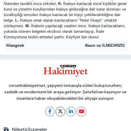
Noterden tasdikli imza sirküleri;
K-
İhaleye katılacak tüzel kişilikler genel
kurul ve yönetim kurullarından ihaleye girileceğine dair karar alınması ve
tüzelkişiliği temsilen ihaleye katılacak bir kişiyi yetkilendirildiğine dair
belge.
L-
İhaleye ortak olarak katılacakların ‘’Noter Onaylı’’ ortaklık
sözleşmesi.
M-
İhalenin yapılacağı saatten önce, ihaleye katılacakların,
yukarda istenen belgeleri eksiksiz olarak tamamlayıp, İhale
Komisyonuna teslim etmeleri şarttır. Keyfiyet ilan olunur.
#ilangovtr
Basın no ILN02349251
corumhakimiyetnet, yepyeni temasıyla sizleri buluştururken,
sadelik ve modernizmi bir araya getiriyor. Şatafattan kaçınıyor ve
insanlara haber okuyabilecekleri bir altyapı sunuyor.
Nöbetçi Eczaneler