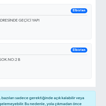
Elbistan
DRESİNDE GEÇİCİ YAPI
Elbistan
SOK.NO:2 B
bazıları sadece gerektiğinde açık kalabilir veya
elemeyebilir. Bu nedenle, yola çıkmadan önce