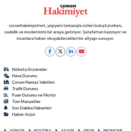
corumhakimiyetnet, yepyeni temasıyla sizleri buluştururken,
sadelik ve modernizmi bir araya getiriyor. Şatafattan kaçınıyor ve
insanlara haber okuyabilecekleri bir altyapı sunuyor.
Nöbetçi Eczaneler
Hava Durumu
Çorum Namaz Vakitleri
Trafik Durumu
Puan Durumu ve Fikstür
Tüm Manşetler
Son Dakika Haberleri
Haber Arşivi
GÜNCEL
POLİTİKA
ASAYİŞ
SPOR
EKONOMİ