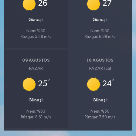
°
°
26
27
Güneşli
Güneşli
Nem: %50
Nem: %50
Rüzgar: 5.28 m/s
Rüzgar: 6.39 m/s
09 AĞUSTOS
10 AĞUSTOS
PAZAR
PAZARTESI
°
°
25
24
Güneşli
Güneşli
Nem: %63
Nem: %50
Rüzgar: 8.61 m/s
Rüzgar: 7.50 m/s