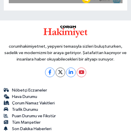
corumhakimiyetnet, yepyeni temasıyla sizleri buluştururken,
sadelik ve modernizmi bir araya getiriyor. Şatafattan kaçınıyor ve
insanlara haber okuyabilecekleri bir altyapı sunuyor.
Nöbetçi Eczaneler
Hava Durumu
Çorum Namaz Vakitleri
Trafik Durumu
Puan Durumu ve Fikstür
Tüm Manşetler
Son Dakika Haberleri