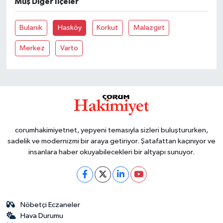
Muş Diğer İlçeler
Bulanik
Hasköy
Korkut
Malazgirt
Merkez
Varto
corumhakimiyetnet, yepyeni temasıyla sizleri buluştururken,
sadelik ve modernizmi bir araya getiriyor. Şatafattan kaçınıyor ve
insanlara haber okuyabilecekleri bir altyapı sunuyor.
Nöbetçi Eczaneler
Hava Durumu