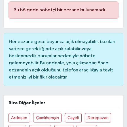
Bu bölgede nöbetçi bir eczane bulunamadı.
İLÇELER
OTOPARK
TEKNOLOJİ
Her eczane gece boyunca açık olmayabilir, bazıları
sadece gerektiğinde açık kalabilir veya
beklenmedik durumlar nedeniyle nöbete
gelemeyebilir. Bu nedenle, yola çıkmadan önce
eczanenin açık olduğunu telefon aracılığıyla teyit
etmeniz iyi bir fikir olacaktır.
Rize Diğer İlçeler
Ardeşen
Çamlıhemşin
Çayeli
Derepazari