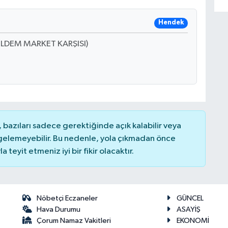
Hendek
LDEM MARKET KARŞISI)
bazıları sadece gerektiğinde açık kalabilir veya
elemeyebilir. Bu nedenle, yola çıkmadan önce
teyit etmeniz iyi bir fikir olacaktır.
Nöbetçi Eczaneler
GÜNCEL
Hava Durumu
ASAYİŞ
Çorum Namaz Vakitleri
EKONOMİ