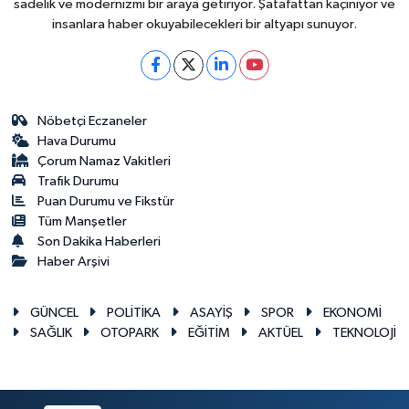
sadelik ve modernizmi bir araya getiriyor. Şatafattan kaçınıyor ve
insanlara haber okuyabilecekleri bir altyapı sunuyor.
Nöbetçi Eczaneler
Hava Durumu
Çorum Namaz Vakitleri
Trafik Durumu
Puan Durumu ve Fikstür
Tüm Manşetler
Son Dakika Haberleri
Haber Arşivi
GÜNCEL
POLİTİKA
ASAYİŞ
SPOR
EKONOMİ
SAĞLIK
OTOPARK
EĞİTİM
AKTÜEL
TEKNOLOJİ