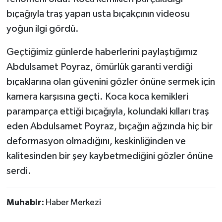
bıçağıyla traş yapan usta bıçakçının videosu
yoğun ilgi gördü.
Geçtiğimiz günlerde haberlerini paylaştığımız
Abdulsamet Poyraz, ömürlük garanti verdiği
bıçaklarına olan güvenini gözler önüne sermek için
kamera karşısına geçti. Koca koca kemikleri
paramparça ettiği bıçağıyla, kolundaki kılları traş
eden Abdulsamet Poyraz, bıçağın ağzında hiç bir
deformasyon olmadığını, keskinliğinden ve
kalitesinden bir şey kaybetmediğini gözler önüne
serdi.
Muhabir:
Haber Merkezi