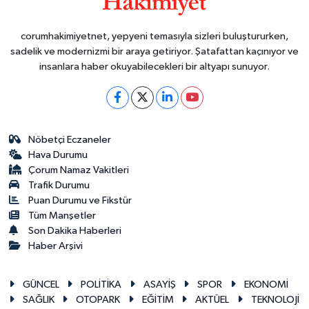
corumhakimiyetnet, yepyeni temasıyla sizleri buluştururken,
sadelik ve modernizmi bir araya getiriyor. Şatafattan kaçınıyor ve
insanlara haber okuyabilecekleri bir altyapı sunuyor.
Nöbetçi Eczaneler
Hava Durumu
Çorum Namaz Vakitleri
Trafik Durumu
Puan Durumu ve Fikstür
Tüm Manşetler
Son Dakika Haberleri
Haber Arşivi
GÜNCEL
POLİTİKA
ASAYİŞ
SPOR
EKONOMİ
SAĞLIK
OTOPARK
EĞİTİM
AKTÜEL
TEKNOLOJİ