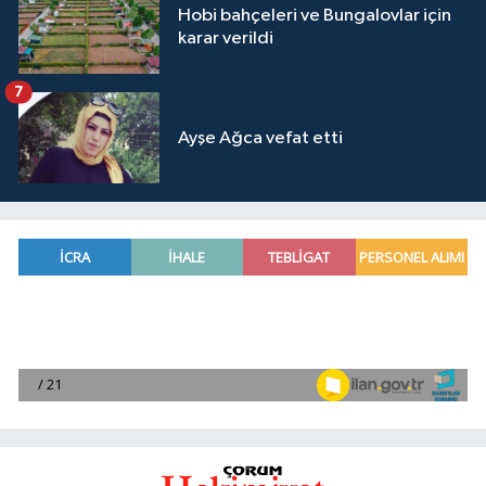
Hobi bahçeleri ve Bungalovlar için
karar verildi
7
Ayşe Ağca vefat etti