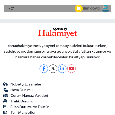
corumhakimiyetnet, yepyeni temasıyla sizleri buluştururken,
sadelik ve modernizmi bir araya getiriyor. Şatafattan kaçınıyor ve
insanlara haber okuyabilecekleri bir altyapı sunuyor.
Nöbetçi Eczaneler
Hava Durumu
Çorum Namaz Vakitleri
Trafik Durumu
Puan Durumu ve Fikstür
Tüm Manşetler