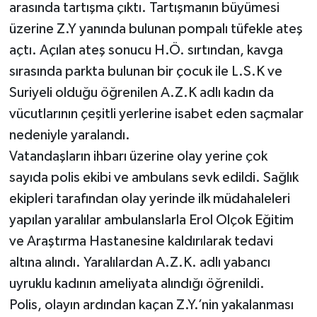
arasında tartışma çıktı. Tartışmanın büyümesi
üzerine Z.Y yanında bulunan pompalı tüfekle ateş
açtı. Açılan ateş sonucu H.Ö. sırtından, kavga
sırasında parkta bulunan bir çocuk ile L.S.K ve
Suriyeli olduğu öğrenilen A.Z.K adlı kadın da
vücutlarının çeşitli yerlerine isabet eden saçmalar
nedeniyle yaralandı.
Vatandaşların ihbarı üzerine olay yerine çok
sayıda polis ekibi ve ambulans sevk edildi. Sağlık
ekipleri tarafından olay yerinde ilk müdahaleleri
yapılan yaralılar ambulanslarla Erol Olçok Eğitim
ve Araştırma Hastanesine kaldırılarak tedavi
altına alındı. Yaralılardan A.Z.K. adlı yabancı
uyruklu kadının ameliyata alındığı öğrenildi.
Polis, olayın ardından kaçan Z.Y.’nin yakalanması