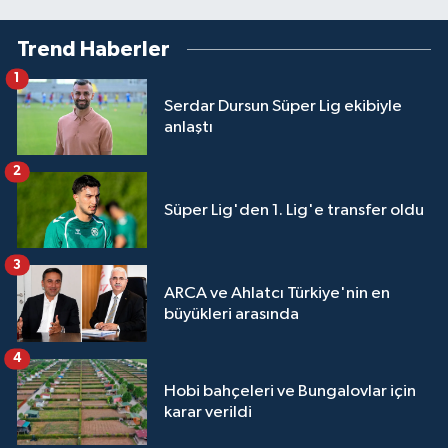
Trend Haberler
1
Serdar Dursun Süper Lig ekibiyle
anlaştı
2
Süper Lig'den 1. Lig'e transfer oldu
3
ARCA ve Ahlatcı Türkiye'nin en
büyükleri arasında
4
Hobi bahçeleri ve Bungalovlar için
karar verildi