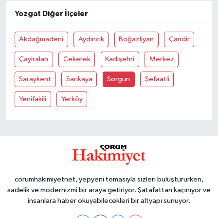
Yozgat Diğer İlçeler
Akdağmadeni
Aydincik
Boğazliyan
Çandir
Çayiralan
Çekerek
Kadişehri
Merkez
Saraykent
Sarikaya
Sorgun
Şefaatli
Yenifakili
Yerköy
corumhakimiyetnet, yepyeni temasıyla sizleri buluştururken,
sadelik ve modernizmi bir araya getiriyor. Şatafattan kaçınıyor ve
insanlara haber okuyabilecekleri bir altyapı sunuyor.