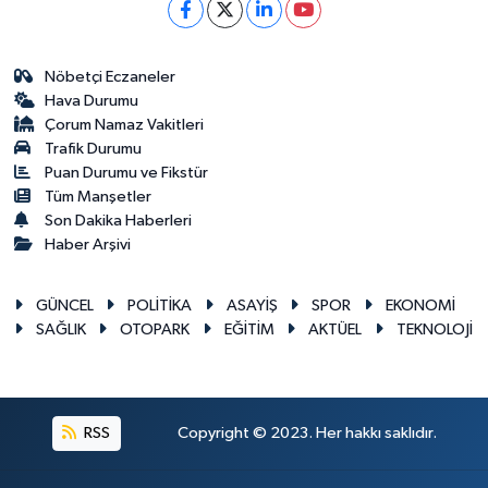
Nöbetçi Eczaneler
Hava Durumu
Çorum Namaz Vakitleri
Trafik Durumu
Puan Durumu ve Fikstür
Tüm Manşetler
Son Dakika Haberleri
Haber Arşivi
GÜNCEL
POLİTİKA
ASAYİŞ
SPOR
EKONOMİ
SAĞLIK
OTOPARK
EĞİTİM
AKTÜEL
TEKNOLOJİ
RSS
Copyright © 2023. Her hakkı saklıdır.