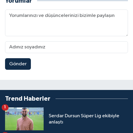
Yorumlar
Gönder
Trend Haberler
1
Serdar Dursun Süper Lig ekibiyle
anlaştı