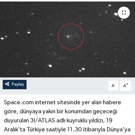
İLÇELER
OTOPARK
TEKNOLOJİ
Paylaş
-
+
A
A
Space.com internet sitesinde yer alan habere
göre, dünyaya yakın bir konumdan geçeceği
duyurulan 3I/ATLAS adlı kuyruklu yıldızı, 19
Aralık'ta Türkiye saatiyle 11.30 itibarıyla Dünya'ya