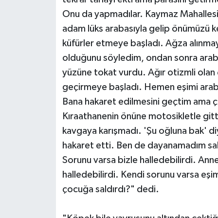
Onu da yapmadılar. Kaymaz Mahalles
adam lüks arabasıyla gelip önümüzü ke
küfürler etmeye başladı. Ağza alınmaya
olduğunu söyledim, ondan sonra araba
yüzüne tokat vurdu. Ağır otizmli olan 
geçirmeye başladı. Hemen eşimi araba
Bana hakaret edilmesini geçtim ama ç
Kıraathanenin önüne motosikletle git
kavgaya karışmadı. 'Şu oğluna bak' 
hakaret etti. Ben de dayanamadım sald
Sorunu varsa bizle halledebilirdi. Anne
halledebilirdi. Kendi sorunu varsa eşi
çocuğa saldırdı?" dedi.