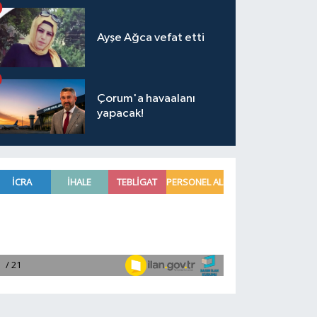
Ayşe Ağca vefat etti
Çorum'a havaalanı
yapacak!