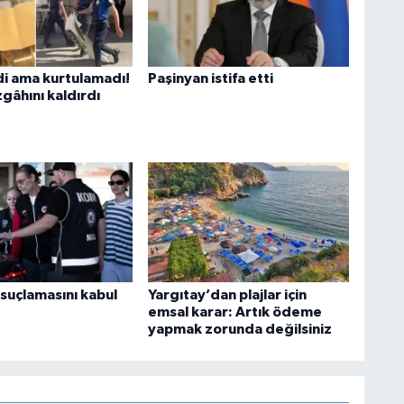
di ama kurtulamadı!
Paşinyan istifa etti
gâhını kaldırdı
 suçlamasını kabul
Yargıtay’dan plajlar için
emsal karar: Artık ödeme
yapmak zorunda değilsiniz