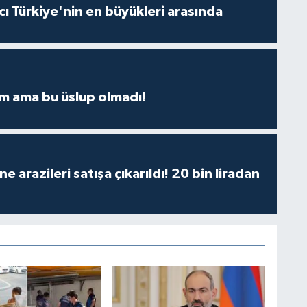
ı Türkiye'nin en büyükleri arasında
m ama bu üslup olmadı!
 arazileri satışa çıkarıldı! 20 bin liradan