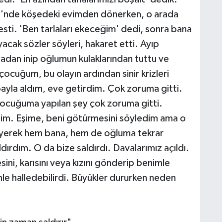
i'nde köşedeki evimden dönerken, o arada
sti. 'Ben tarlaları ekeceğim' dedi, sonra bana
cak sözler söyleri, hakaret etti. Ayıp
dan inip oğlumun kulaklarından tuttu ve
çocuğum, bu olayın ardından sinir krizleri
yla aldım, eve getirdim. Çok zoruma gitti.
ocuğuma yapılan şey çok zoruma gitti.
tim. Eşime, beni götürmesini söyledim ama o
diyerek hem bana, hem de oğluma tekrar
ırdım. O da bize saldırdı. Davalarımız açıldı.
sini, karısını veya kızını gönderip benimle
mle halledebilirdi. Büyükler dururken neden