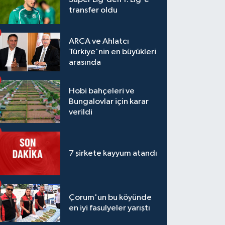
transfer oldu
ARCA ve Ahlatcı
Türkiye'nin en büyükleri
arasında
Hobi bahçeleri ve
Bungalovlar için karar
verildi
7 şirkete kayyum atandı
Çorum'un bu köyünde
en iyi fasulyeler yarıştı