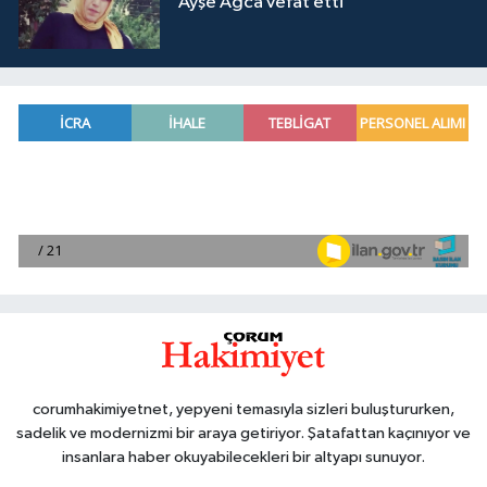
Ayşe Ağca vefat etti
corumhakimiyetnet, yepyeni temasıyla sizleri buluştururken,
sadelik ve modernizmi bir araya getiriyor. Şatafattan kaçınıyor ve
insanlara haber okuyabilecekleri bir altyapı sunuyor.