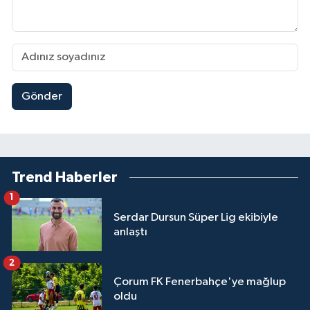
Gönder
Trend Haberler
1
Serdar Dursun Süper Lig ekibiyle
anlaştı
2
Çorum FK Fenerbahçe'ye mağlup
oldu