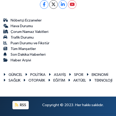
Nöbetçi Eczaneler
Hava Durumu
Çorum Namaz Vakitleri
Trafik Durumu
Puan Durumu ve Fikstür
Tüm Manşetler
Son Dakika Haberleri
Haber Arşivi
GÜNCEL
POLİTİKA
ASAYİŞ
SPOR
EKONOMİ
SAĞLIK
OTOPARK
EĞİTİM
AKTÜEL
TEKNOLOJİ
RSS
Copyright © 2023. Her hakkı saklıdır.