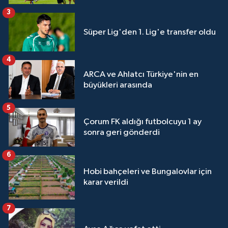
3
Süper Lig'den 1. Lig'e transfer oldu
4
ARCA ve Ahlatcı Türkiye'nin en
büyükleri arasında
5
Çorum FK aldığı futbolcuyu 1 ay
sonra geri gönderdi
6
Hobi bahçeleri ve Bungalovlar için
karar verildi
7